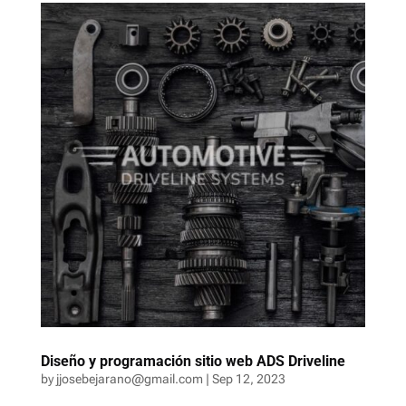
Diseño y programación sitio web ADS Driveline
by
jjosebejarano@gmail.com
|
Sep 12, 2023